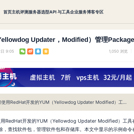
首页
主机评测
服务器选型
API 与工具
企业服务
博客专区
llowdog Updater，Modified）管理Packag
日 9:05
1,050
浏览
dHat开发的YUM（Yellowdog Updater Modified）工…
Hat开发的YUM（Yellowdog Updater Modified）工具
，删除，查找软件包，管理软件包和存储库。本文中显示的示例命令