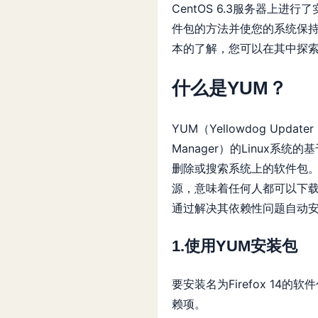
CentOS 6.3服务器上
件包的方法并使您的系统保持
本的了解，您可以在其中探
什么是YUM？
YUM（Yellowdog Updat
Manager）的Linux
删除或搜索系统上的软件包。它
源，意味着任何人都可以下载
通过解决其依赖性问题自动
1.使用YUM安装包
要安装名为Firefox 14
赖项。