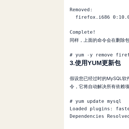
Removed:

  firefox.i686 0:10.0.6-1.el6.centos

同样，上面的命令会在删除包
3.使用YUM更新包
假设您已经过时的MySQL
令，它将自动解决所有依赖
# yum update mysql

Loaded plugins: faste
Dependencies Resolved