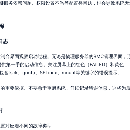
错误、关键服务依赖问题、权限设置不当等配置类问题，也会导致系统无
程
日志
制台界面观察启动过程。无论是物理服务器的BMC管理界面，
提供第一手的启动信息。关注屏幕上的红色（FAILED）和黄色
含fsck、quota、SELinux、mount等关键字的错误提示。
型的重要依据。不要急于重启系统，仔细记录错误信息，这将为
节
位置对应着不同的故障类型：