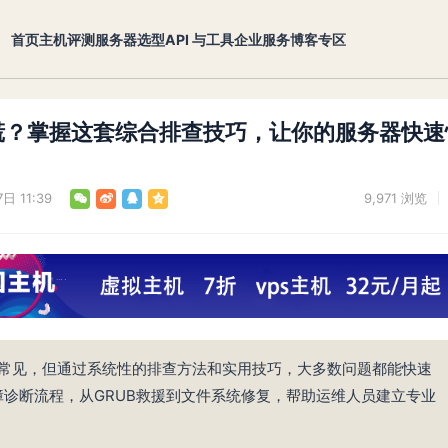
首页
主机评测
服务器选型
API 与工具
企业服务
博客专区
再慌？掌握这套综合排查技巧，让你的服务器快速
日 11:39
9,971
浏览
虽然常见，但通过系统性的排查方法和实用技巧，大多数问题都能快速
诊断流程，从GRUB救援到文件系统修复，帮助运维人员建立专业