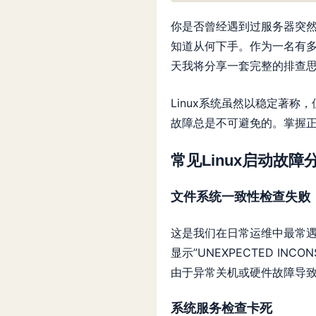
你是否曾经遇到过服务器突
知道从何下手。作为一名有多
天我将分享一套完整的排查
Linux系统虽然以稳定著
故障总是不可避免的。掌握
常见Linux启动故障
文件系统一致性检查失败
这是我们在日常运维中最常
显示”UNEXPECTED INCO
由于异常关机或硬件故障导
系统服务检查卡死