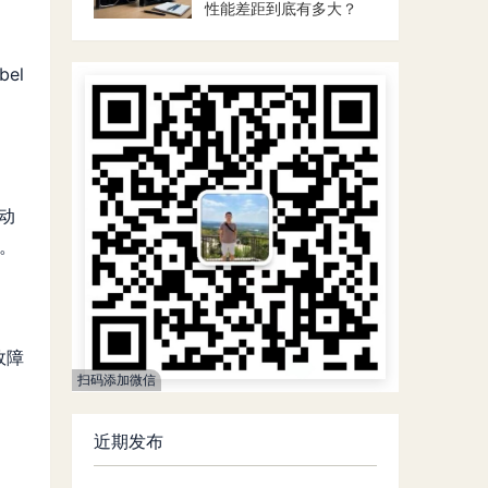
性能差距到底有多大？
bel
动
符。
件故障
扫码添加微信
近期发布