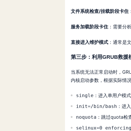
文件系统检查/挂载阶段卡住
服务加载阶段卡住
：需要分析
直接进入维护模式
：通常是
第三步：利用GRUB救援
当系统无法正常启动时，GR
内核启动参数，根据实际情
：进入单用户模式
single
：进入
init=/bin/bash
：跳过quota
noquota
selinux=0 enforcin