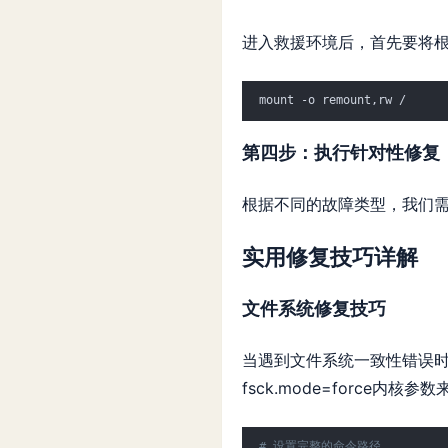
进入救援环境后，首先要将
mount -o remount,rw /
第四步：执行针对性修复
根据不同的故障类型，我们
实用修复技巧详解
文件系统修复技巧
当遇到文件系统一致性错误时，
fsck.mode=force内
# 设置完整的命令路径