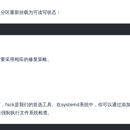
根分区重新挂载为可读写状态：
需要采用相应的修复策略。
fsck是我们的首选工具。在systemd系统中，你可以通过添
核参数来强制执行文件系统检查。