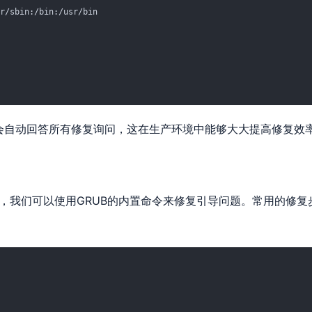
r/sbin:/bin:/usr/bin
会自动回答所有修复询问，这在生产环境中能够大大提高修复效
时，我们可以使用GRUB的内置命令来修复引导问题。常用的修复