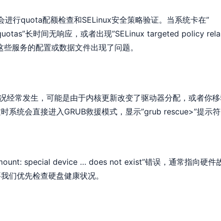
会进行quota配额检查和SELinux安全策略验证。当系统卡在”
em quotas”长时间无响应，或者出现”SELinux targeted policy rela
，往往是这些服务的配置或数据文件出现了问题。
情况经常发生，可能是由于内核更新改变了驱动器分配，或者你移
统会直接进入GRUB救援模式，显示”grub rescue>”提示
 special device … does not exist”错误，通常指向硬
要我们优先检查硬盘健康状况。