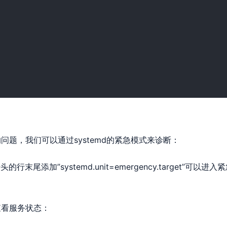
问题，我们可以通过systemd的紧急模式来诊断：
的行末尾添加”systemd.unit=emergency.target”可以进入
查看服务状态：