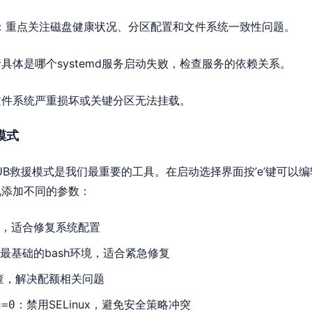
：重点关注磁盘健康状况、分区配置和文件系统一致性问题。
具体是哪个systemd服务启动失败，检查服务的依赖关系。
文件系统严重损坏或关键分区无法挂载。
模式
UB救援模式是我们最重要的工具。在启动选择界面按’e’键可以编
况添加不同的参数：
，适合修复系统配置
最基础的bash环境，适合紧急修复
检查，解决配额相关问题
：禁用SELinux，避免安全策略冲突
g=0