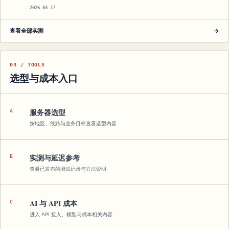
2026.03.17
查看全部实测
→
04 / TOOLS
选型与成本入口
服务器选型
A
按地区、线路与业务目标查看选型内容
实测与延迟参考
B
查看已发布的测试记录与方法说明
AI 与 API 成本
C
进入 API 接入、模型与成本相关内容