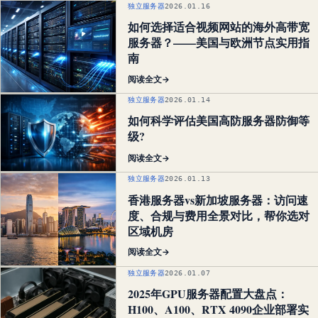
独立服务器
2026.01.16
如何选择适合视频网站的海外高带宽
服务器？——美国与欧洲节点实用指
南
阅读全文
→
独立服务器
2026.01.14
如何科学评估美国高防服务器防御等
级?
阅读全文
→
独立服务器
2026.01.13
香港服务器vs新加坡服务器：访问速
度、合规与费用全景对比，帮你选对
区域机房
阅读全文
→
独立服务器
2026.01.07
2025年GPU服务器配置大盘点：
H100、A100、RTX 4090企业部署实