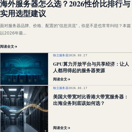
海外服务器怎么选？2026性价比排行与
实用选型建议
面对服务器品牌、价格、配置的“信息洪流”，你是不是也常常纠结？本篇
以2026年最…
阅读全文
→
独立服务器
2026.03.27
GPU算力开放平台与共享经济：让人
人都用得起的服务器资源
阅读全文
→
独立服务器
2026.03.17
美国大带宽对比香港大带宽服务器：
出海业务到底该如何选？
阅读全文
→