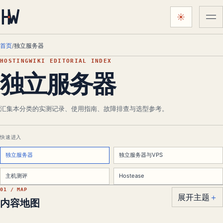
☀
菜
颜色主题：
跟随系统
首页
/
独立服务器
HOSTINGWIKI EDITORIAL INDEX
独立服务器
汇集本分类的实测记录、使用指南、故障排查与选型参考。
快速进入
独立服务器
独立服务器与VPS
主机测评
Hostease
01 / MAP
展开主题
＋
内容地图