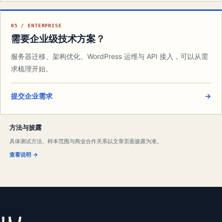
05 / ENTERPRISE
需要企业级技术方案？
服务器迁移、架构优化、WordPress 运维与 API 接入，可以从需
求梳理开始。
提交企业需求
→
方法与披露
具体测试方法、样本范围与商业合作关系以文章页面披露为准。
查看说明
→