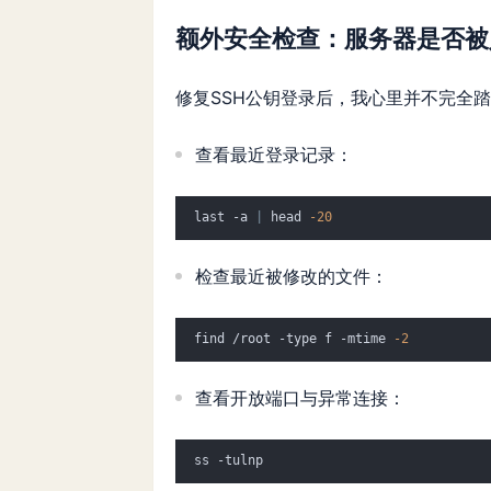
额外安全检查：服务器是否被
修复SSH公钥登录后，我心里并不完全
查看最近登录记录：
last -a 
|
 head 
-20
检查最近被修改的文件：
find /root -type f -mtime 
-2
查看开放端口与异常连接：
ss -tulnp