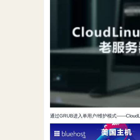
通过GRUB进入单用户/维护模式——CloudLin