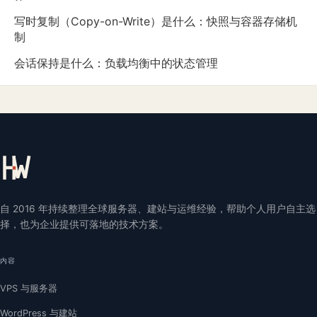
写时复制（Copy-on-Write）是什么：快照与容器存储机
制
会话保持是什么：负载均衡中的状态管理
自 2016 年持续整理全球服务器、建站与运维经验，帮助个人用户自主选
择，也为企业提供可落地的技术方案。
内容
VPS 与服务器
WordPress 与建站