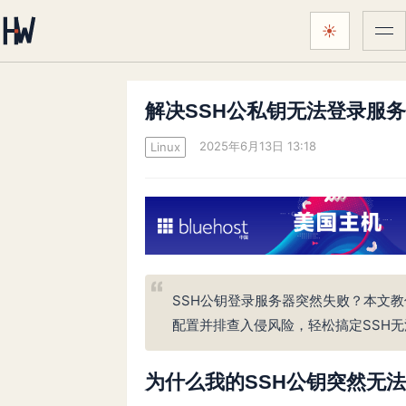
☀
菜
颜色主题：
跟随系统
解决SSH公私钥无法登录服
2025年6月13日 13:18
Linux
SSH公钥登录服务器突然失败？本文教
配置并排查入侵风险，轻松搞定SSH
为什么我的SSH公钥突然无