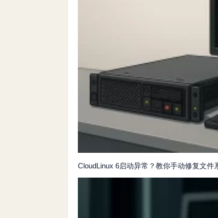
CloudLinux 6启动异常？教你手动修