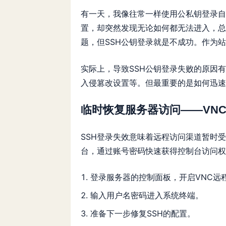
有一天，我像往常一样使用公私钥
登录自
置
，却突然发现无论如何都无法进入，总是提示
题，但SSH公钥登录就是不成功。作为
实际上，导致SSH公钥登录失败的原因
入侵篡改设置等。但最重要的是如何迅速
临时恢复服务器访问——VN
SSH登录失效意味着远程访问渠道暂时
台，通过账号密码快速获得控制台访问权
登录服务器的控制面板，开启VNC远
输入用户名密码进入系统终端。
准备下一步修复SSH的配置。