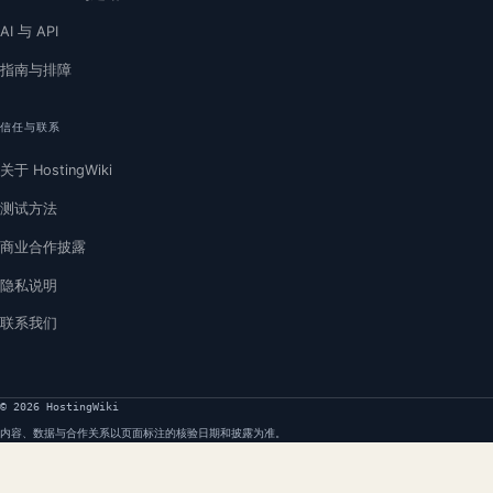
AI 与 API
指南与排障
信任与联系
关于 HostingWiki
测试方法
商业合作披露
隐私说明
联系我们
© 2026 HostingWiki
内容、数据与合作关系以页面标注的核验日期和披露为准。