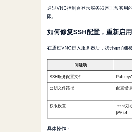
通过VNC控制台登录服务器是非常实用的
限。
如何修复SSH配置，重新启
在通过VNC进入服务器后，我开始仔细
问题项
SSH服务配置文件
PubkeyA
公钥文件路径
配置错
权限设置
.ssh权限
限644
具体操作：