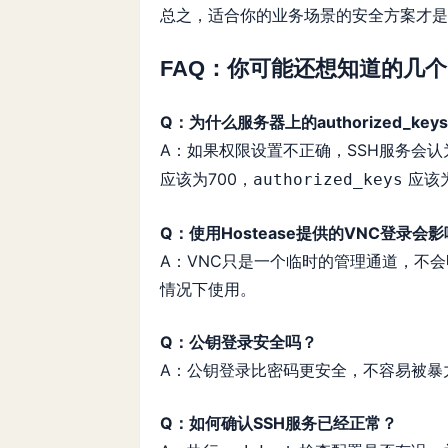
总之，适合你的业务场景的安全方案才是
FAQ：你可能还想知道的几
Q：为什么服务器上的authorized_k
A：如果权限设置不正确，SSH服务会
应该为700，
应该为
authorized_keys
Q：使用
Hostease
提供的VNC登录会
A：VNC只是一个临时的管理通道，不
情况下使用。
Q：公钥登录安全吗？
A：公钥登录比密码更安全，不容易被暴
Q：如何确认SSH服务已经正常？