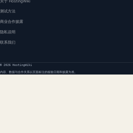
关于 HostingWiki
测试方法
商业合作披露
隐私说明
联系我们
© 2026 HostingWiki
内容、数据与合作关系以页面标注的核验日期和披露为准。