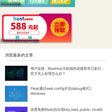
Hostease促销
Hostease虚拟主机20%优惠
浏览最多的文章
用户反馈：BlueHost主机国内连接异常已多日，
官方无人处理怎么办？
Plesk通过web.config开启debug模式 |
Windows
设置免密码ssh后出现key_load_public: invalid