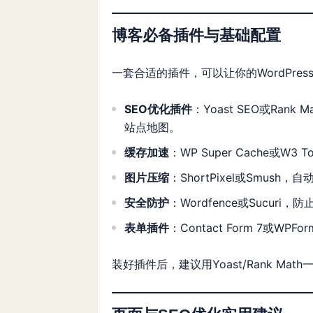
博客必备插件与基础配置
一套合适的插件，可以让你的WordPr
SEO优化插件
：Yoast SEO或Ra
站点地图。
缓存加速
：WP Super Cache或W
图片压缩
：ShortPixel或Smus
安全防护
：Wordfence或Sucur
表单插件
：Contact Form 7或W
装好插件后，建议用Yoast/Rank Mat