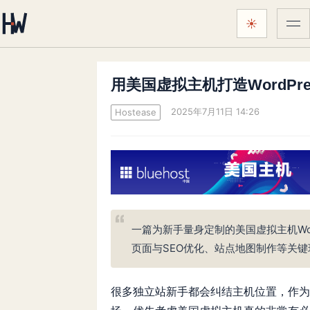
☀
菜
颜色主题：
跟随系统
用美国虚拟主机打造WordPr
2025年7月11日 14:26
Hostease
一篇为新手量身定制的美国虚拟主机Wo
页面与SEO优化、站点地图制作等关
很多独立站新手都会纠结主机位置，作为