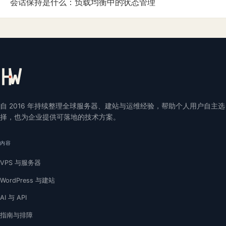
会话保持是什么：负载均衡中的状态管理
自 2016 年持续整理全球服务器、建站与运维经验，帮助个人用户自主选
择，也为企业提供可落地的技术方案。
内容
VPS 与服务器
WordPress 与建站
AI 与 API
指南与排障