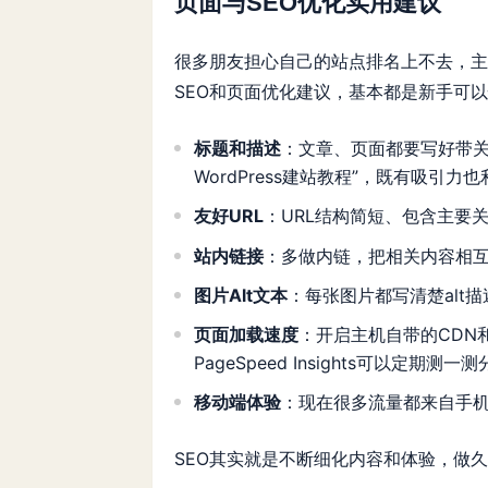
页面与SEO优化实用建议
很多朋友担心自己的站点排名上不去，主
SEO和页面优化建议，基本都是新手可
标题和描述
：文章、页面都要写好带关键词的T
WordPress
建站教程”，既有吸引力也
友好URL
：URL结构简短、包含主要
站内链接
：多做内链，把相关内容相
图片Alt文本
：每张图片都写清楚alt
页面加载速度
：开启主机自带的CDN和
PageSpeed Insights可以定期测一
移动端体验
：现在很多流量都来自手
SEO其实就是不断细化内容和体验，做