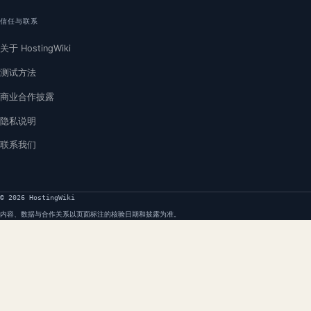
信任与联系
关于 HostingWiki
测试方法
商业合作披露
隐私说明
联系我们
© 2026 HostingWiki
内容、数据与合作关系以页面标注的核验日期和披露为准。