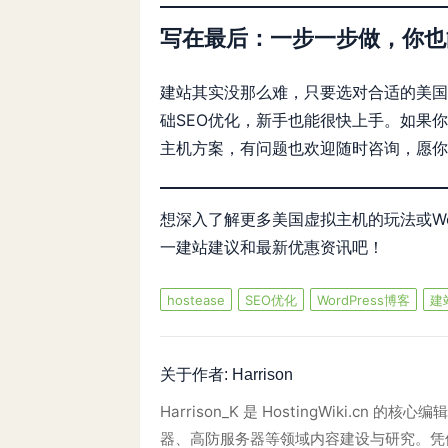
写在最后：一步一步做，你也
建站其实没那么难，只要选对合适的美国虚
础SEO优化，新手也能很快上手。如果你
主机方案，有问题也欢迎随时咨询，愿你
想深入了解更多美国虚拟主机的玩法或Wor
一建站建议和最新优惠资讯吧！
hostease
SEO优化
WordPress博客
建
关于作者:
Harrison
Harrison_K 是 HostingWiki.
器、高防服务器等领域内容建设与研究。凭借对