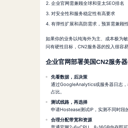
企业官网需兼顾全球和亚太SEO排名
对安全性和服务稳定性有高要求
有弹性扩展和高防需求，预算需兼顾
如果你的业务以纯海外为主、成本极为敏
问有硬性目标，CN2服务器的投入很容
企业官网部署美国CN2服务
先看数据，后决策
通过GoogleAnalytics或服
占比。
测试线路，再选择
申请Hostease测试IP，实测不同时段的
合理分配带宽和资源
普通官网2-6vCPU、8-16GB内