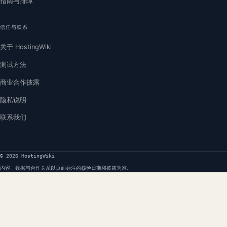
指南与排障
信任与联系
关于 HostingWiki
测试方法
商业合作披露
隐私说明
联系我们
© 2026 HostingWiki
内容、数据与合作关系以页面标注的核验日期和披露为准。