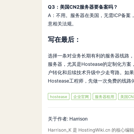
Q3：美国CN2服务器要备案吗？
A：不用。服务器在美国，无需ICP备
意相关法规。
写在最后：
选择一条对业务长期有利的服务器线路，
服务器，尤其是Hostease的定制化
户转化和后续技术升级中少走弯路。如果
Hostease工程师，先做一次免费的线
hostease
企业官网
服务器租用
美国CN
关于作者:
Harrison
Harrison_K 是 HostingWiki.