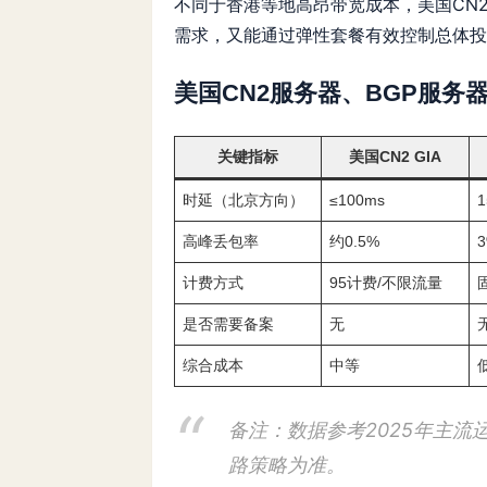
不同于香港等地高昂带宽成本，美国CN
需求，又能通过弹性套餐有效控制总体投
美国CN2服务器、BGP服务
关键指标
美国CN2 GIA
时延（北京方向）
≤100ms
1
高峰丢包率
约0.5%
计费方式
95计费/不限流量
是否需要备案
无
综合成本
中等
备注：数据参考2025年主
路策略为准。