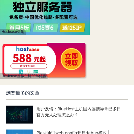
Hostease促销
Hostease虚拟主机20%优惠
浏览最多的文章
用户反馈：BlueHost主机国内连接异常已多日，
官方无人处理怎么办？
Plesk通过web.config开启debug模式 |