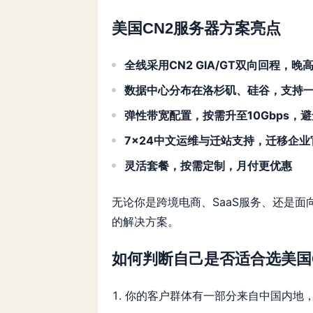
美国CN2服务器方案亮点
全线采用CN2 GIA/GT双向回程，晚
数据中心分布在洛杉矶、硅谷，支持一
弹性带宽配置，按需升至10Gbps，
7×24中文运维与迁站支持，迁移企业
灵活套餐，按需定制，月付更优惠
无论你是跨境电商、SaaS服务、还是面向全
的解决方案。
如何判断自己是否适合选美国
你的客户群体有一部分来自中国内地