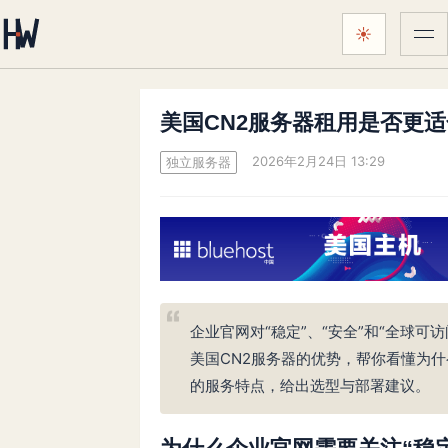
☀
菜
颜色主题：
跟随系统
美国CN2服务器租用是否更
2026年2月24日 13:29
独立服务器
企业官网对“稳定”、“安全”和“全球
美国CN2服务器的优势，帮你看懂为什么
的服务特点，给出选型与部署建议。