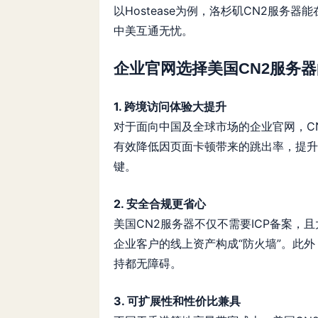
以
Hostease
为例，洛杉矶CN2服务器能
中美互通无忧。
企业官网选择美国CN2服务
1. 跨境访问体验大提升
对于面向中国及全球市场的企业官网，C
有效降低因页面卡顿带来的跳出率，提升
键。
2. 安全合规更省心
美国CN2服务器不仅不需要ICP备案，
企业客户的线上资产构成“防火墙”。此外
持都无障碍。
3. 可扩展性和性价比兼具