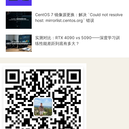
CentOS 7 镜像源更换：解决 `Could not resolve
host: mirrorlist.centos.org` 错误
实测对比：RTX 4090 vs 5090——深度学习训
练性能差距到底有多大？