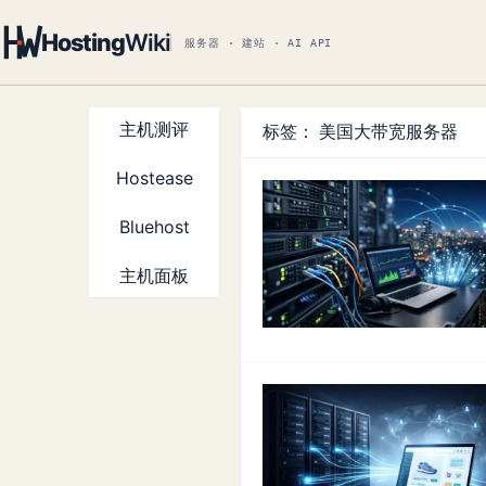
Hosting
Wiki
服务器 · 建站 · AI API
主机测评
标签：
美国大带宽服务器
Hostease
Bluehost
主机面板