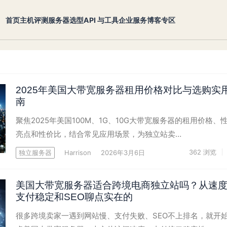
首页
主机评测
服务器选型
API 与工具
企业服务
博客专区
2025年美国大带宽服务器租用价格对比与选购实
南
聚焦2025年美国100M、1G、10G大带宽服务器的租用价格、
亮点和性价比，结合常见应用场景，为独立站卖…
362
浏览
独立服务器
Harrison
2026年3月6日
美国大带宽服务器适合跨境电商独立站吗？从速
支付稳定和SEO聊点实在的
很多跨境卖家一遇到网站慢、支付失败、SEO不上排名，就开