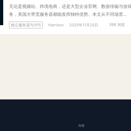
无论是视频站、跨境电商，还是大型企业官网、数据传输与游
务，美国大带宽服务器都能发挥独特优势。本文从不同场景…
398
浏览
独立服务器与VPS
Harrison
2025年11月25日
内容