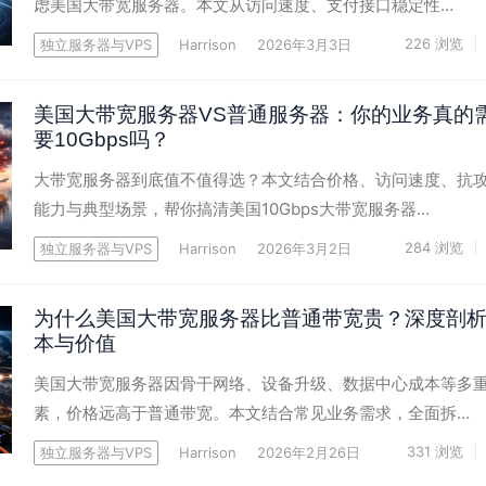
虑美国大带宽服务器。本文从访问速度、支付接口稳定性…
226
浏览
独立服务器与VPS
Harrison
2026年3月3日
美国大带宽服务器VS普通服务器：你的业务真的
要10Gbps吗？
大带宽服务器到底值不值得选？本文结合价格、访问速度、抗
能力与典型场景，帮你搞清美国10Gbps大带宽服务器…
284
浏览
独立服务器与VPS
Harrison
2026年3月2日
为什么美国大带宽服务器比普通带宽贵？深度剖
本与价值
美国大带宽服务器因骨干网络、设备升级、数据中心成本等多
素，价格远高于普通带宽。本文结合常见业务需求，全面拆…
331
浏览
独立服务器与VPS
Harrison
2026年2月26日