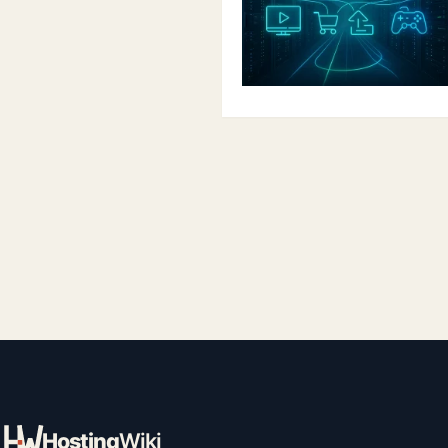
Hosting
Wiki